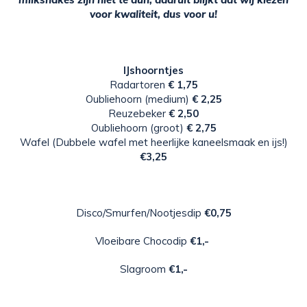
voor kwaliteit, dus voor u!
IJshoorntjes
Radartoren
€ 1,75
Oubliehoorn (medium)
€ 2,25
Reuzebeker
€ 2,50
Oubliehoorn (groot)
€ 2,75
Wafel (Dubbele wafel met heerlijke kaneelsmaak en ijs!)
€3,25
Disco/Smurfen/Nootjesdip
€0,75
Vloeibare Chocodip
€1,-
Slagroom
€1,-