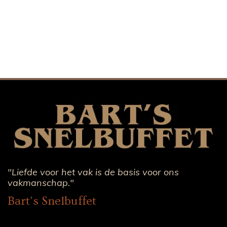
"Liefde voor het vak is de basis voor ons
vakmanschap."
Bart's Snelbuffet