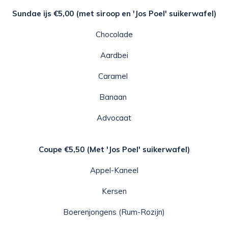
Sundae ijs €5,00 (met siroop en 'Jos Poel' suikerwafel)
Chocolade
Aardbei
Caramel
Banaan
Advocaat
Coupe €5,50 (Met 'Jos Poel' suikerwafel)
Appel-Kaneel
Kersen
Boerenjongens (Rum-Rozijn)