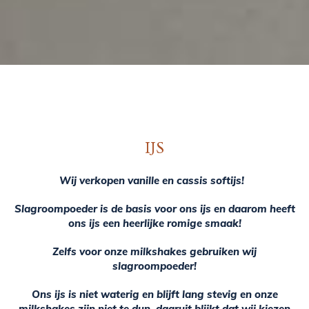
IJS
Wij verkopen vanille en cassis softijs!
Slagroompoeder is de basis voor ons ijs en daarom heeft
ons ijs een heerlijke romige smaak!
Zelfs voor onze milkshakes gebruiken wij
slagroompoeder!
Ons ijs is niet waterig en blijft lang stevig en onze
milkshakes zijn niet te dun, daaruit blijkt dat wij kiezen