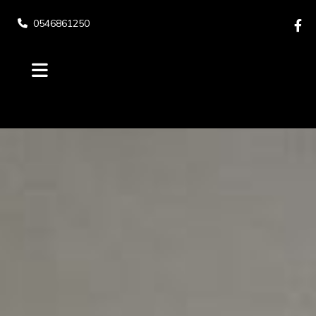
0546861250
