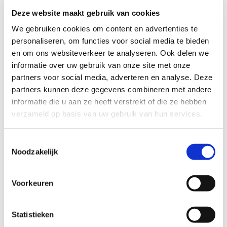
Deze website maakt gebruik van cookies
We gebruiken cookies om content en advertenties te
personaliseren, om functies voor social media te bieden
Snacks
en om ons websiteverkeer te analyseren. Ook delen we
informatie over uw gebruik van onze site met onze
partners voor social media, adverteren en analyse. Deze
partners kunnen deze gegevens combineren met andere
informatie die u aan ze heeft verstrekt of die ze hebben
verzameld op basis van uw gebruik van hun services.
Toestemmingsselectie
Noodzakelijk
Voorkeuren
Statistieken