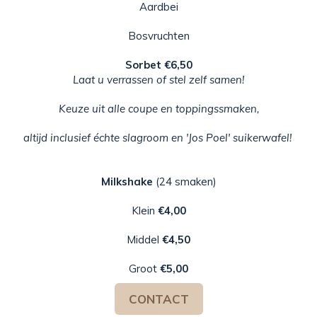
Aardbei
Bosvruchten
Sorbet €6,50
Laat u verrassen of stel zelf samen!
Keuze uit alle coupe en toppingssmaken,
altijd inclusief échte slagroom en 'Jos Poel' suikerwafel!
Milkshake
(24 smaken)
Klein
€4,00
Middel
€4,50
Groot
€5,00
CONTACT