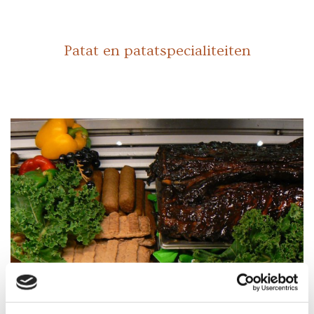
Patat en patatspecialiteiten