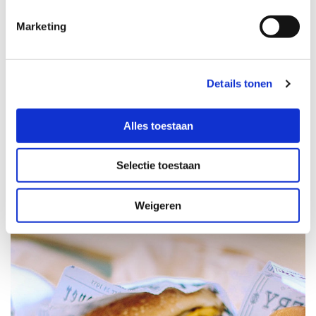
Marketing
Details tonen
Vleesgerechten
Alles toestaan
Selectie toestaan
Weigeren