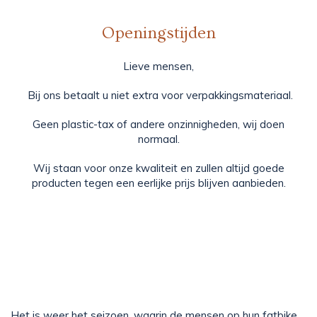
Openingstijden
Lieve mensen,
Bij ons betaalt u niet extra voor verpakkingsmateriaal.
Geen plastic-tax of andere onzinnigheden, wij doen
normaal.
Wij staan voor onze kwaliteit en zullen altijd goede
producten tegen een eerlijke prijs blijven aanbieden.
Het is weer het seizoen, waarin de mensen op hun fatbike,