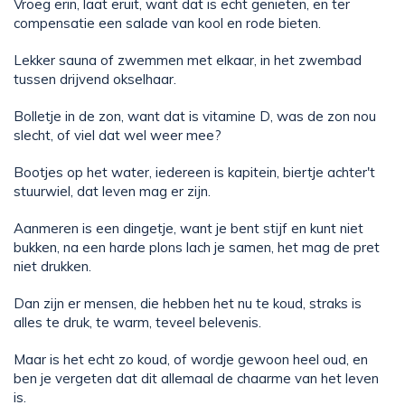
Vroeg erin, laat eruit, want dat is echt genieten, en ter
compensatie een salade van kool en rode bieten.
Lekker sauna of zwemmen met elkaar, in het zwembad
tussen drijvend okselhaar.
Bolletje in de zon, want dat is vitamine D, was de zon nou
slecht, of viel dat wel weer mee?
Bootjes op het water, iedereen is kapitein, biertje achter't
stuurwiel, dat leven mag er zijn.
Aanmeren is een dingetje, want je bent stijf en kunt niet
bukken, na een harde plons lach je samen, het mag de pret
niet drukken.
Dan zijn er mensen, die hebben het nu te koud, straks is
alles te druk, te warm, teveel belevenis.
Maar is het echt zo koud, of wordje gewoon heel oud, en
ben je vergeten dat dit allemaal de chaarme van het leven
is.