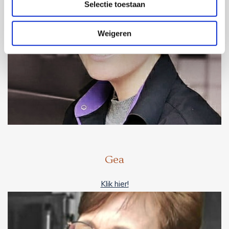
Selectie toestaan
Weigeren
Gea
Klik hier!