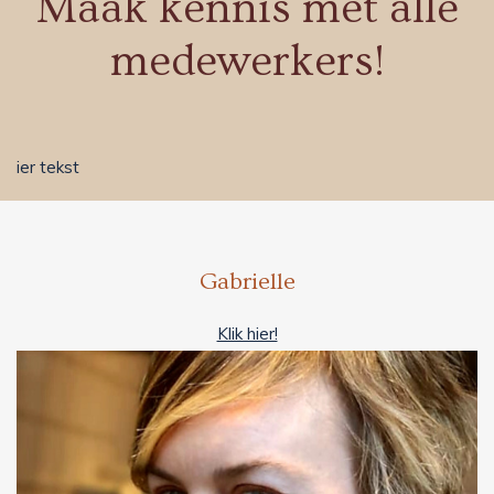
Maak kennis met alle
medewerkers!
ier tekst
Gabrielle
Klik hier!