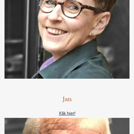
Jan
Klik hier!