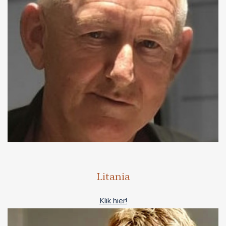
Litania
Klik hier!