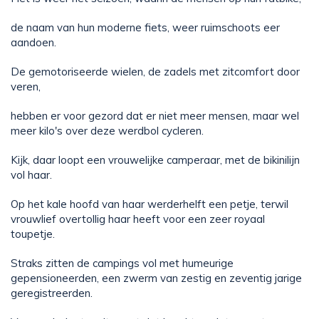
de naam van hun moderne fiets, weer ruimschoots eer
aandoen.
De gemotoriseerde wielen, de zadels met zitcomfort door
veren,
hebben er voor gezord dat er niet meer mensen, maar wel
meer kilo's over deze werdbol cycleren.
Kijk, daar loopt een vrouwelijke camperaar, met de bikinilijn
vol haar.
Op het kale hoofd van haar werderhelft een petje, terwil
vrouwlief overtollig haar heeft voor een zeer royaal
toupetje.
Straks zitten de campings vol met humeurige
gepensioneerden, een zwerm van zestig en zeventig jarige
geregistreerden.