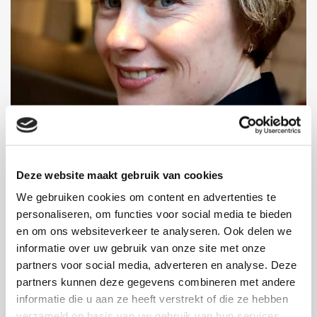
Deze website maakt gebruik van cookies
Bjorn
We gebruiken cookies om content en advertenties te
personaliseren, om functies voor social media te bieden
Klik hier!
en om ons websiteverkeer te analyseren. Ook delen we
informatie over uw gebruik van onze site met onze
partners voor social media, adverteren en analyse. Deze
partners kunnen deze gegevens combineren met andere
informatie die u aan ze heeft verstrekt of die ze hebben
verzameld op basis van uw gebruik van hun services.