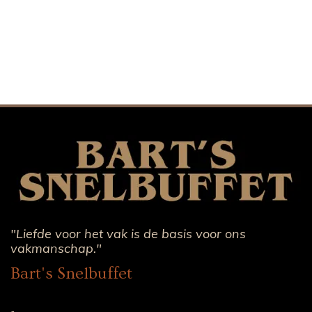
"Liefde voor het vak is de basis voor ons
vakmanschap."
Bart's Snelbuffet